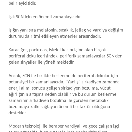
Makaleler
belirleyicisidir.
Işık SCN için en önemli zamanlayıcıdır.
İletişim
Işığın yanı sıra melatonin, sıcaklık, jetlag ve vardiya değişim
durumu da ritmi etkileyen etmenler arasındadır.
Karaciğer, pankreas, iskelet kasını içine alan birçok
periferal doku içerisindeki periferik zamanlayıcılar SCN’den
gelen sinyaller ile yönetilmektedir.
Ancak, SCN ile birlikte beslenme de periferal dokular için
potansiyel bir zamanlayıcıdır. “Yanlış” sirkadiyen zamanda
enerji alımı sonucu gelişen sirkadiyen bozulma, vücut
ağırlığının artışına neden olabilir ve bu durum beslenme
zamanının sirkadiyen bozulma ile görülen metabolik
bozulmaya katkı sağlayan önemli bir faktör olduğunu
destekler.
Modern teknoloji ile beraber vardiyalı ve gece çalışan işçi