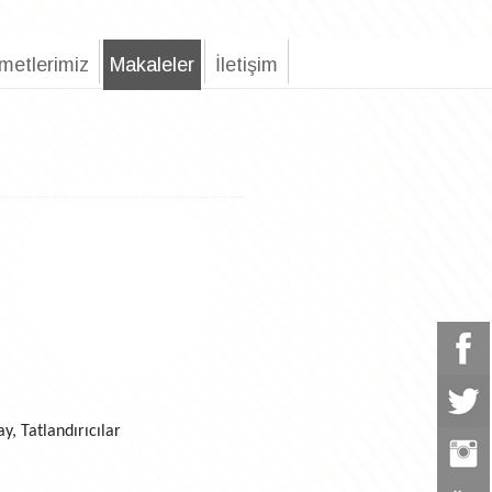
metlerimiz
Makaleler
İletişim
ay, Tatlandırıcılar