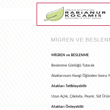
MİGREN VE BESLEN
MİGREN ve BESLENME
Beslenme Günlüğü Tutarak
Ataklarınızın Hangi Öğünden Sonra Yog
Atakları Tetikleyebilir
Uzun Açlık, Çikolata, Peynir, Süt Ü
Atakları Önleyebilir