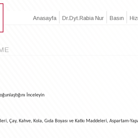
Anasayfa
Dr.Dyt.Rabia Nur
Basın
Hiz
ME
̆unlaştığını İnceleyin
rünleri, Çay, Kahve, Kola, Gıda Boyası ve Katkı Maddeleri, Aspartam-Yap