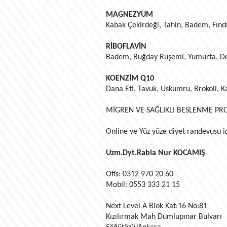
MAGNEZYUM
Kabak Çekirdeği, Tahin, Badem, Fınd
RİBOFLAVİN
Badem, Buğday Ruşemi, Yumurta, D
KOENZİM Q10
Dana Eti, Tavuk, Uskumru, Brokoli, 
MİGREN VE SAĞLIKLI BESLENME PRO
Online ve Yüz yüze diyet randevusu iç
Uzm.Dyt.Rabia Nur KOCAMIŞ
Ofis: 0312 970 20 60
Mobil: 0553 333 21 15
Next Level A Blok Kat:16 No:81
Kızılırmak Mah Dumlupınar Bulvarı